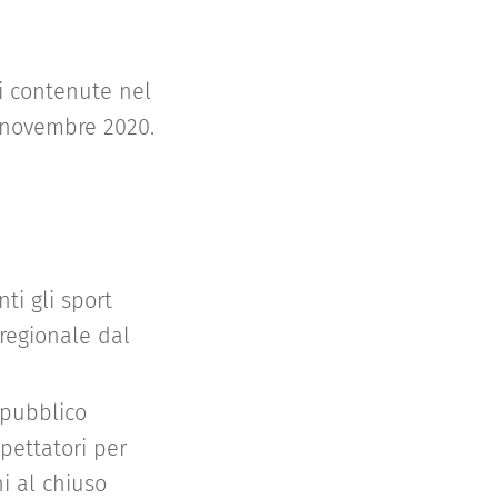
vi contenute nel
3 novembre 2020.
ti gli sport
 regionale dal
 pubblico
pettatori per
i al chiuso