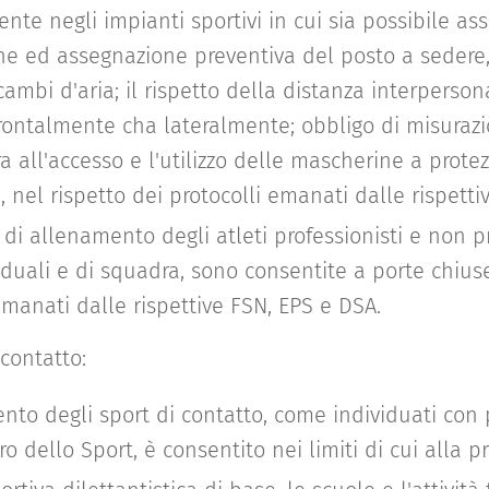
nte negli impianti sportivi in cui sia possibile ass
ne ed assegnazione preventiva del posto a sedere
cambi d'aria; il rispetto della distanza interpers
frontalmente cha lateralmente; obbligo di misuraz
 all'accesso e l'utilizzo delle mascherine a protez
e, nel rispetto dei protocolli emanati dalle rispett
 di allenamento degli atleti professionisti e non pr
iduali e di squadra, sono consentite a porte chiuse
emanati dalle rispettive FSN, EPS e DSA.
 contatto:
ento degli sport di contatto, come individuati co
ro dello Sport, è consentito nei limiti di cui alla pr