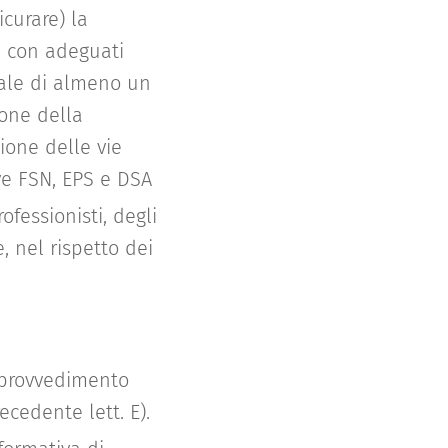
icurare) la
, con adeguati
onale di almeno un
ione della
ione delle vie
ive FSN, EPS e DSA
ofessionisti, degli
, nel rispetto dei
n provvedimento
ecedente lett. E).