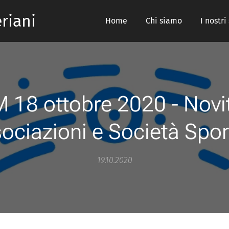
riani
Home
Chi siamo
I nostri
18 ottobre 2020 - Novi
ociazioni e Società Spor
19.10.2020