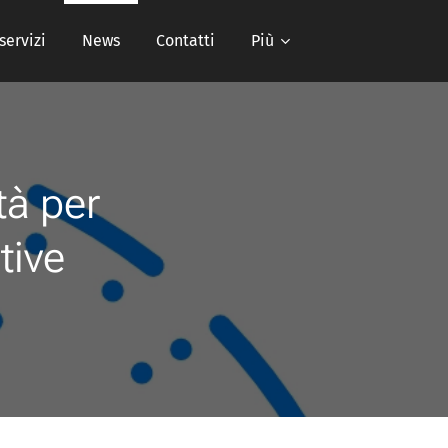
 servizi
News
Contatti
Più
tà per
tive