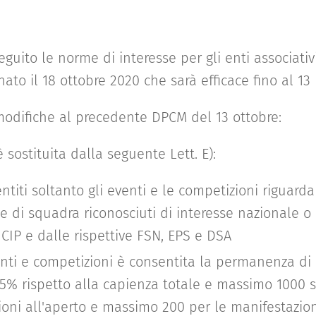
guito le norme di interesse per gli enti associati
o il 18 ottobre 2020 che sarà efficace fino al 1
e modifiche al precedente DPCM del 13 ottobre:
1 è sostituita dalla seguente Lett. E):
titi soltanto gli eventi e le competizioni riguardan
 e di squadra riconosciuti di interesse nazionale o
CIP e dalle rispettive FSN, EPS e DSA
enti e competizioni è consentita la permanenza di
5% rispetto alla capienza totale e massimo 1000 s
oni all'aperto e massimo 200 per le manifestazion