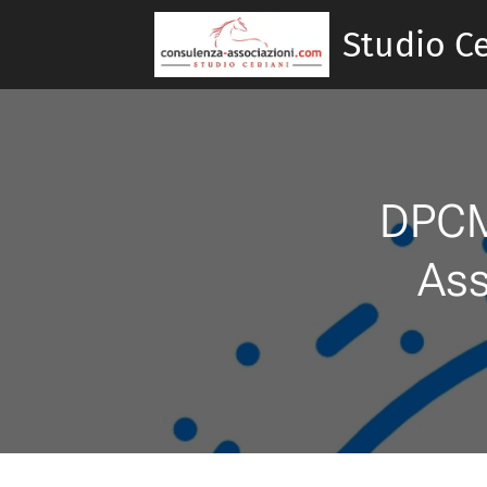
Studio Ce
DPCM 
Ass