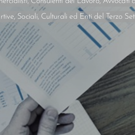
listi, Consulenti del Lavoro, Avvocati al 
tive, Sociali, Culturali ed Enti del Terzo Se