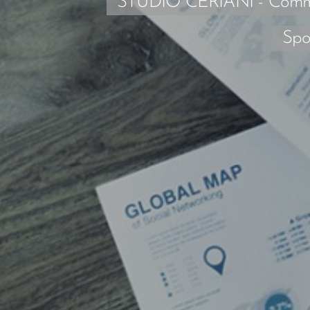
STUDIO CERIANI - Commercia
Spor