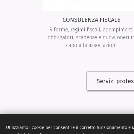
CONSULENZA FISCALE
Riforme, regimi fiscali, adempimenti
obbligatori, scadenze e nuovi oneri i
capo alle associazioni
Servizi profes
Utilizziamo i cookie per consentire il corretto funzionamento e l