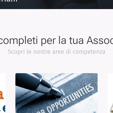
 completi per la tua Asso
Scopri le nostre aree di competenza