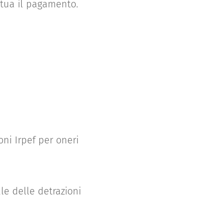
ettua il pagamento.
oni Irpef per oneri
le delle detrazioni