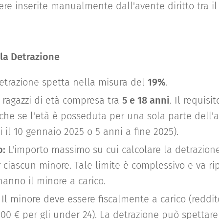
re inserite manualmente dall'avente diritto tra il
lla Detrazione
etrazione spetta nella misura del
19%
.
a ragazzi di età compresa tra
5 e 18 anni
. Il requisi
che se l'età è posseduta per una sola parte dell'an
 il 10 gennaio 2025 o 5 anni a fine 2025).
o:
L'importo massimo su cui calcolare la detrazion
 ciascun minore. Tale limite è complessivo e va ripa
hanno il minore a carico.
Il minore deve essere fiscalmente a carico (redd
000 € per gli under 24). La detrazione può spettare