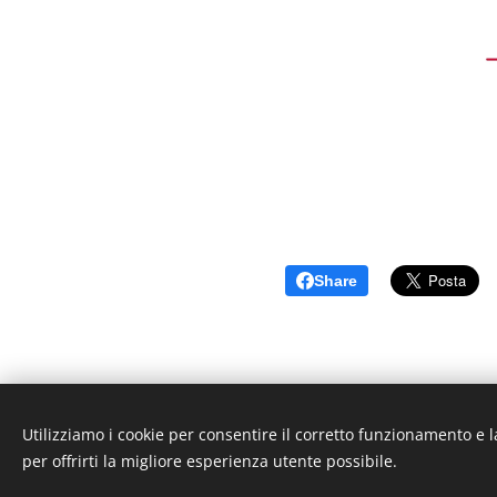
Share
Utilizziamo i cookie per consentire il corretto funzionamento e l
per offrirti la migliore esperienza utente possibile.
© 2023 Studio Ceriani - Consulenza Associazioni