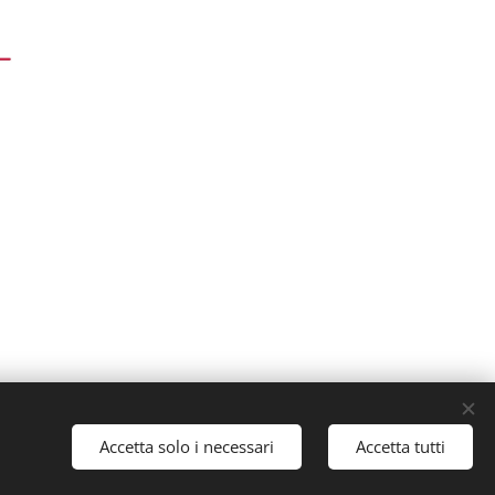
Accetta solo i necessari
Accetta tutti
Creato con
Webnode
Cookies