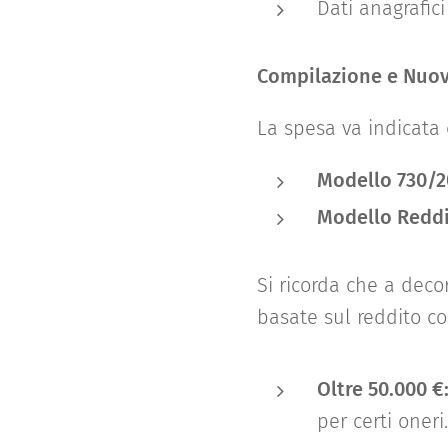
Dati anagrafic
Compilazione e Nuov
La spesa va indicata 
Modello 730/2
Modello Reddi
Si ricorda che a deco
basate sul reddito c
Oltre 50.000 €
per certi oneri.