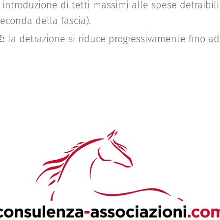
introduzione di tetti massimi alle spese detraibil
seconda della fascia).
€:
la detrazione si riduce progressivamente fino ad