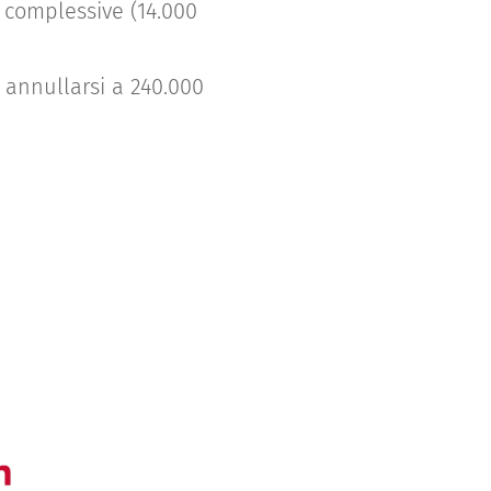
i complessive (14.000
 annullarsi a 240.000