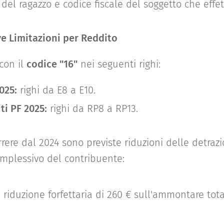
i del ragazzo e codice fiscale del soggetto che eff
e Limitazioni per Reddito
con il
codice "16"
nei seguenti righi:
025:
righi da E8 a E10.
ti PF 2025:
righi da RP8 a RP13.
rrere dal 2024 sono previste riduzioni delle detrazi
omplessivo del contribuente:
:
riduzione forfettaria di 260 € sull'ammontare tota