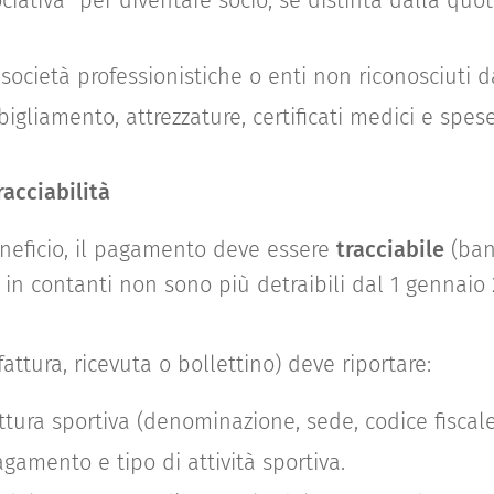
iativa" per diventare socio, se distinta dalla quot
 società professionistiche o enti non riconosciuti 
igliamento, attrezzature, certificati medici e spese
acciabilità
eneficio, il pagamento deve essere
tracciabile
(banc
 in contanti non sono più detraibili dal 1 gennaio 
ttura, ricevuta o bollettino) deve riportare:
ttura sportiva (denominazione, sede, codice fiscale
gamento e tipo di attività sportiva.