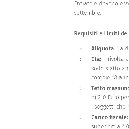
Entrate e devono esse
settembre.
Requisiti e Limiti de
Aliquota:
La d
Età:
È rivolta 
soddisfatto an
compie 18 anni
Tetto massim
di 210 Euro per
i soggetti che 
Carico fiscale:
superiore a 4.