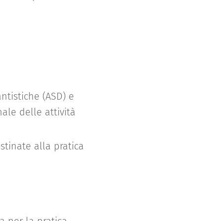
ntistiche (ASD) e
ale delle attività
stinate alla pratica
.