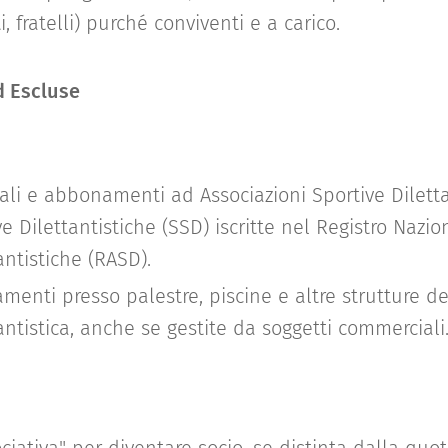
i, fratelli) purché conviventi e a carico.
d Escluse
uali e abbonamenti ad Associazioni Sportive Diletta
e Dilettantistiche (SSD) iscritte nel Registro Nazion
antistiche (RASD).
menti presso palestre, piscine e altre strutture de
antistica, anche se gestite da soggetti commerciali