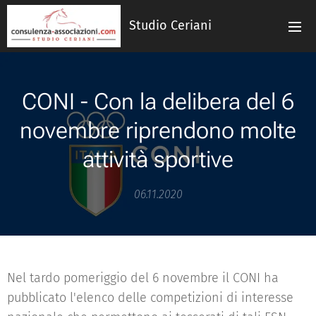
Studio Ceriani
CONI - Con la delibera del 6
novembre riprendono molte
attività sportive
06.11.2020
Nel tardo pomeriggio del 6 novembre il CONI ha
pubblicato l'elenco delle competizioni di interesse