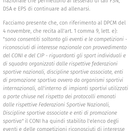
nazionale che permettono ai tesserati di tali FSN,
DSA e EPS di continuare ad allenarsi.
Facciamo presente che, con riferimento al DPCM del
4 novembre, che recita all'art. 1 comma 9, lett. e):
"
sono consentiti soltanto gli eventi e le competizioni -
riconosciuti di interesse nazionale con provvedimento
del CONI e del CIP - riguardanti gli sport individuali e
di squadra organizzati dalle rispettive federazioni
sportive nazionali, discipline sportive associate, enti
di promozione sportiva ovvero da organismi sportivi
internazionali, all'interno di impianti sportivi utilizzati
a porte chiuse nel rispetto dei protocolli emanati
dalle rispettive Federazioni Sportive Nazionali,
Discipline sportive associate e enti di promozione
sportiva"
il CONI ha quindi stabilito l'elenco degli
eventi e delle competizioni riconosciuti di interesse