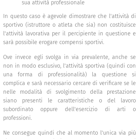
sua attività professionale
In questo caso è agevole dimostrare che l'attività di
sportivo (istruttore o atleta che sia) non costituisce
l'attività lavorativa per il percipiente in questione e
sarà possibile erogare compensi sportivi.
Ove invece egli svolga in via prevalente, anche se
non in modo esclusivo, l'attività sportiva (quindi con
una forma di professionalità) la questione si
complica e sarà necessario cercare di verificare se le
nelle modalità di svolgimento della prestazione
siano presenti le caratteristiche o del lavoro
subordinato oppure dell'esercizio di arti o
professioni.
Ne consegue quindi che al momento l'unica via più