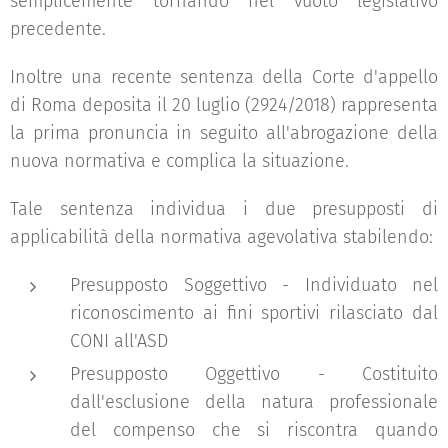
semplicemente tornando nel vuoto legislativo
precedente.
Inoltre una recente sentenza della Corte d'appello
di Roma deposita il 20 luglio (2924/2018) rappresenta
la prima pronuncia in seguito all'abrogazione della
nuova normativa e complica la situazione.
Tale sentenza individua i due presupposti di
applicabilità della normativa agevolativa stabilendo:
Presupposto Soggettivo - Individuato nel
riconoscimento ai fini sportivi rilasciato dal
CONI all'ASD
Presupposto Oggettivo - Costituito
dall'esclusione della natura professionale
del compenso che si riscontra quando