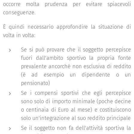
occorre molta prudenza per evitare spiacevoli
conseguenze.
È quindi necessario approfondire la situazione di
volta in volta:
Se si può provare che il soggetto percepisce
fuori dall'ambito sportivo la propria fonte
prevalente ancorché non esclusiva di reddito
(è ad esempio un dipendente o un
pensionato)
Se i compensi sportivi che egli percepisce
sono solo di importo minimale (poche decine
o centinaia di Euro al mese) e costituiscono
solo un'integrazione al suo reddito principale
Se il soggetto non fa dell'attività sportiva la