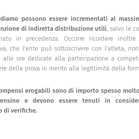
ordiamo possono essere incrementati al mass
nzione di indiretta distribuzione utili
, salvo le 
ato in precedenza. Occorre ricordare inoltre 
iva, che l'ente può sottoscrivere con l'atleta, no
e alle ore dedicate alla partecipazione a competi
re della prova in merito alla legittimità della for
ompensi erogabili sono di importo spesso molto
 pensino e devono essere tenuti in consider
 di verifiche.