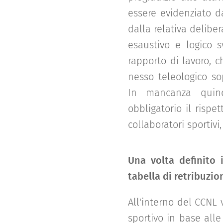
essere evidenziato d
dalla relativa delib
esaustivo e logico s
rapporto di lavoro, 
nesso teleologico sop
In mancanza quind
obbligatorio il risp
collaboratori sportivi
Una volta definito 
tabella di retribuzio
All'interno del CCNL 
sportivo in base all