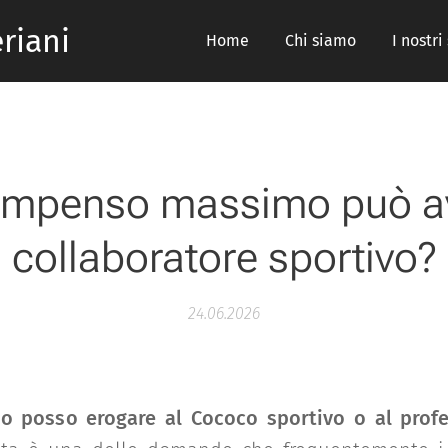
riani
Home
Chi siamo
I nostri
mpenso massimo può a
collaboratore sportivo?
24.06.2026
 posso erogare al Cococo sportivo o al profes