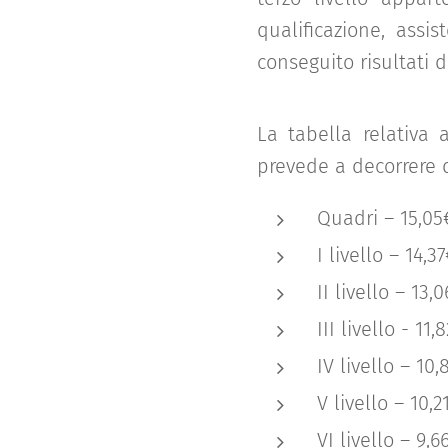
qualificazione, assi
conseguito risultati d
La tabella relativa 
prevede a decorrere d
Quadri – 15,05
I livello – 14,3
II livello – 13,
III livello - 11,
IV livello – 10,
V livello – 10,2
VI livello – 9,6