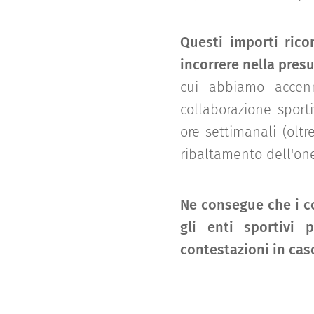
Questi importi ric
incorrere nella presu
cui abbiamo accenn
collaborazione sport
ore settimanali (oltr
ribaltamento dell'one
Ne consegue che i c
gli enti sportivi
contestazioni in caso