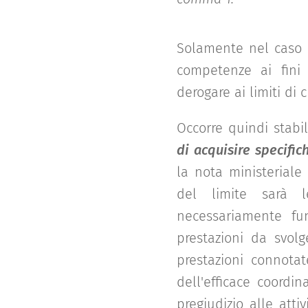
Solamente nel caso d
competenze ai fini 
derogare ai limiti di c
Occorre quindi stabi
di acquisire specifi
la nota ministeriale
del limite sarà l
necessariamente funz
prestazioni da svolg
prestazioni connotat
dell'efficace coordi
pregiudizio alle atti