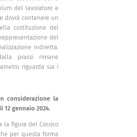
ulum del lavoratore e
he dovrà contenere un
ella costituzione del
 rappresentazione del
alizzazione indiretta.
alla prassi rimane
ametro riguarda sia i
in considerazione la
il 12 gennaio 2024.
a la figura del Cococo
 che per questa forma