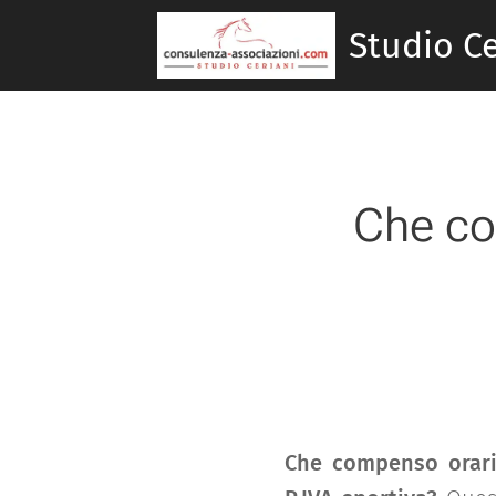
Studio Ce
Che co
Che compenso orario