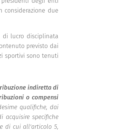
residenti degli enti
in considerazione due
 di lucro disciplinata
contenuto previsto dai
i sportivi sono tenuti
ribuzione indiretta di
tribuzioni o compensi
esime qualifiche, dai
i acquisire specifiche
 di cui all'articolo 5,