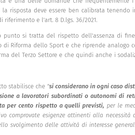
a è una delle domande che frequentemente i p
e la risposta deve essere ben calibrata tenendo 
 riferimento e l'art. 8 D.lgs. 36/2021.
punto si tratta del rispetto dell'assenza di fine
to di Riforma dello Sport e che riprende analogo 
forma del Terzo Settore e che quindi anche i sodaliz
to stabilisce che
"
si considerano in ogni caso dist
sione a lavoratori subordinati o autonomi di re
a per cento rispetto a quelli previsti,
per le med
vo comprovate esigenze attinenti alla necessità d
lo svolgimento delle attività di interesse generale