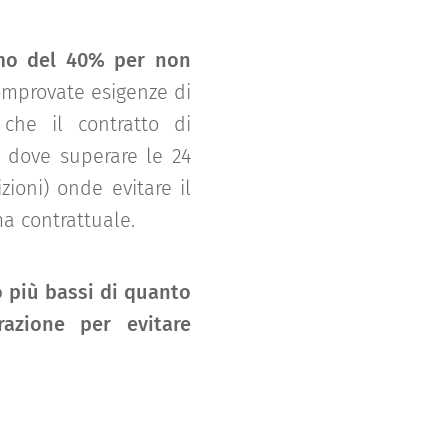
imo del 40% per non
comprovate esigenze di
che il contratto di
n dove superare le 24
zioni) onde evitare il
ma contrattuale.
 più bassi di quanto
azione per evitare