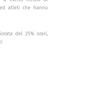
e ed atleti che hanno
iorata del 25% orari,
o: