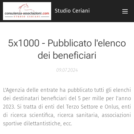
Studio Ceriani
5x1000 - Pubblicato l'elenco
dei beneficiari
09.07.2024
L'Agenzia delle entrate ha pubblicato tutti gli elenchi
dei destinatari beneficiari del 5 per mille per l'anno
2023. Si tratta di enti del Terzo Settore e Onlus, enti
di ricerca scientifica, ricerca sanitaria, associazioni
sportive dilettantistiche, ecc.