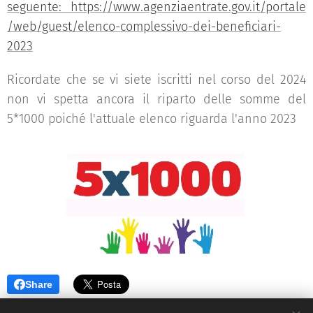
seguente: https://www.agenziaentrate.gov.it/portale
/web/guest/elenco-complessivo-dei-beneficiari-
2023
Ricordate che se vi siete iscritti nel corso del 2024
non vi spetta ancora il riparto delle somme del
5*1000 poiché l'attuale elenco riguarda l'anno 2023
Share