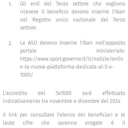
Gli enti del Terzo settore che vogliono
ricevere il beneficio devono inserire l'iban
nel Registro unico nazionale del Terzo
settore.
Le ASD devono inserire l'Iban nell'apposito
portale ministeriale:
https://www.sport.governo.it/it/notizie/onlin
e-la-nuova-piattaforma-dedicata-al-5-x-
1000/
L'accredito del 5x1000 sarà effettuato
indicativamente tra novembre e dicembre del 2024
Il link per consultare l'elenco dei beneficiari e le
laute cifre che saranno erogate è il