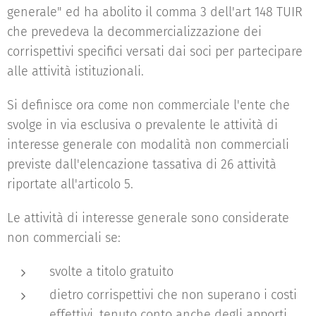
generale" ed ha abolito il comma 3 dell'art 148 TUIR
che prevedeva la decommercializzazione dei
corrispettivi specifici versati dai soci per partecipare
alle attività istituzionali.
Si definisce ora come non commerciale l'ente che
svolge in via esclusiva o prevalente le attività di
interesse generale con modalità non commerciali
previste dall'elencazione tassativa di 26 attività
riportate all'articolo 5.
Le attività di interesse generale sono considerate
non commerciali se:
svolte a titolo gratuito
dietro corrispettivi che non superano i costi
effettivi, tenuto conto anche degli apporti