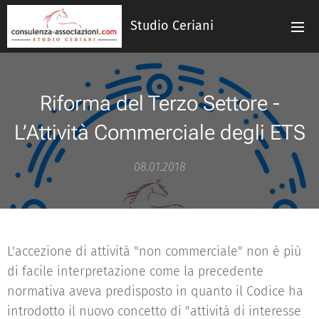
Studio Ceriani
Riforma del Terzo Settore -
L’Attività Commerciale degli ETS
08.01.2018
L'accezione di attività "non commerciale" non è più
di facile interpretazione come la precedente
normativa aveva predisposto in quanto il Codice ha
introdotto il nuovo concetto di "attività di interesse