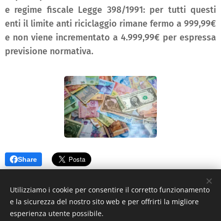
e regime fiscale Legge 398/1991: per tutti questi
enti il limite anti riciclaggio rimane fermo a 999,99€
e non viene incrementato a 4.999,99€ per espressa
previsione normativa.
Share
Utilizziamo i cookie per consentire il corretto funzionamento
e la sicurezza del nostro sito web e per offrirti la migliore
esperienza utente possibile.