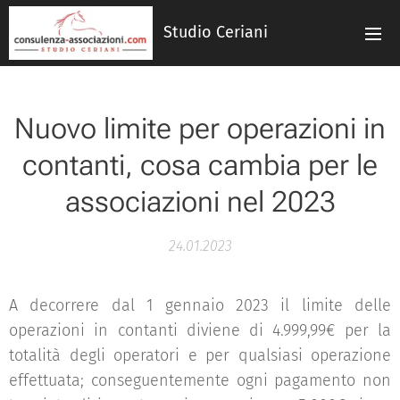
Studio Ceriani
Nuovo limite per operazioni in
contanti, cosa cambia per le
associazioni nel 2023
24.01.2023
A decorrere dal 1 gennaio 2023 il limite delle
operazioni in contanti diviene di 4.999,99€ per la
totalità degli operatori e per qualsiasi operazione
effettuata; conseguentemente ogni pagamento non