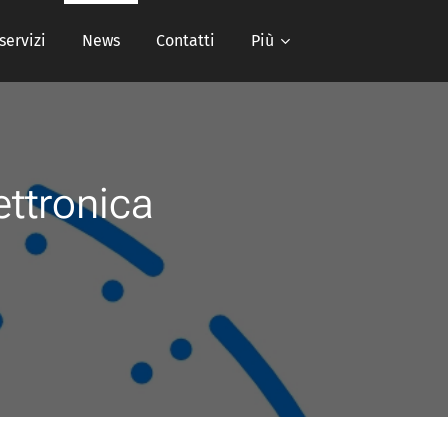
 servizi
News
Contatti
Più
ettronica