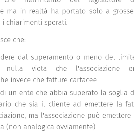
e ma in realtà ha portato solo a grosse
 i chiarimenti sperati.
isce che:
ndere dal superamento o meno del limite
to nulla vieta che l'associazione e
che invece che fatture cartacee
di un ente che abbia superato la soglia 
rio che sia il cliente ad emettere la fa
ciazione, ma l'associazione può emettere 
ca (non analogica ovviamente)