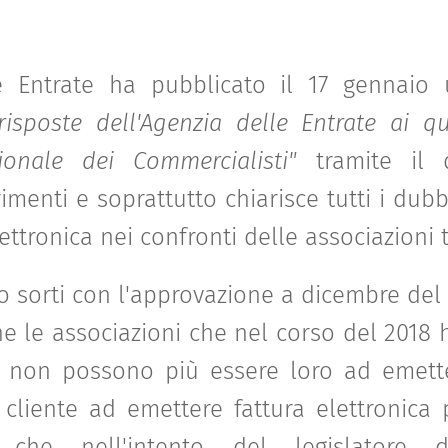
le Entrate ha pubblicato il 17 gennai
risposte dell'Agenzia delle Entrate ai qu
ionale dei Commercialisti"
tramite il q
menti e soprattutto chiarisce tutti i dubb
ttronica nei confronti delle associazioni ti
o sorti con l'approvazione a dicembre del 
e le associazioni che nel corso del 2018 
€ non possono più essere loro ad emette
 cliente ad emettere fattura elettronica 
che nell'intento del legislatore 