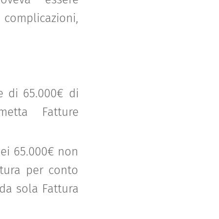
 complicazioni,
 di 65.000€ di
metta Fatture
dei 65.000€ non
ttura per conto
da sola Fattura