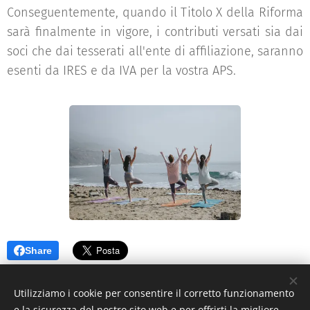
Conseguentemente, quando il Titolo X della Riforma
sarà finalmente in vigore, i contributi versati sia dai
soci che dai tesserati all'ente di affiliazione, saranno
esenti da IRES e da IVA per la vostra APS.
Share
Utilizziamo i cookie per consentire il corretto funzionamento
e la sicurezza del nostro sito web e per offrirti la migliore